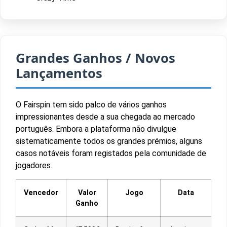
Grandes Ganhos / Novos
Lançamentos
O Fairspin tem sido palco de vários ganhos
impressionantes desde a sua chegada ao mercado
português. Embora a plataforma não divulgue
sistematicamente todos os grandes prémios, alguns
casos notáveis foram registados pela comunidade de
jogadores.
Vencedor
Valor
Jogo
Data
Ganho