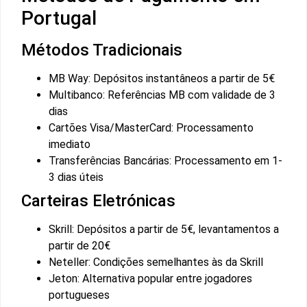
Portugal
Métodos Tradicionais
MB Way: Depósitos instantâneos a partir de 5€
Multibanco: Referências MB com validade de 3
dias
Cartões Visa/MasterCard: Processamento
imediato
Transferências Bancárias: Processamento em 1-
3 dias úteis
Carteiras Eletrónicas
Skrill: Depósitos a partir de 5€, levantamentos a
partir de 20€
Neteller: Condições semelhantes às da Skrill
Jeton: Alternativa popular entre jogadores
portugueses