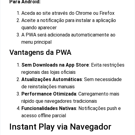
Para Android:
Aceda ao site através do Chrome ou Firefox
Aceite a notificação para instalar a aplicação
quando aparecer
A PWA será adicionada automaticamente ao
menu principal
Vantagens da PWA
Sem Downloads na App Store
: Evita restrições
regionais das lojas oficiais
Atualizações Automáticas
: Sem necessidade
de reinstalações manuais
Performance Otimizada
: Carregamento mais
rápido que navegadores tradicionais
Funcionalidades Nativas
: Notificações push e
acesso offline parcial
Instant Play via Navegador