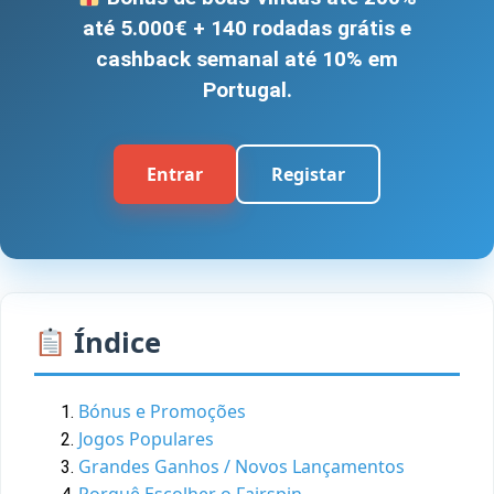
até 5.000€ + 140 rodadas grátis e
cashback semanal até 10% em
Portugal.
Entrar
Registar
Índice
Bónus e Promoções
Jogos Populares
Grandes Ganhos / Novos Lançamentos