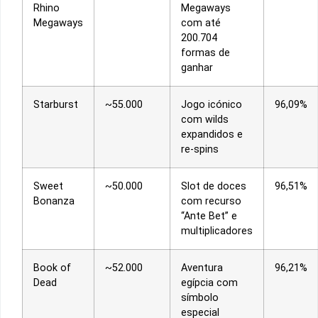
Rhino
Megaways
Megaways
com até
200.704
formas de
ganhar
Starburst
~55.000
Jogo icónico
96,09%
com wilds
expandidos e
re-spins
Sweet
~50.000
Slot de doces
96,51%
Bonanza
com recurso
“Ante Bet” e
multiplicadores
Book of
~52.000
Aventura
96,21%
Dead
egípcia com
símbolo
especial