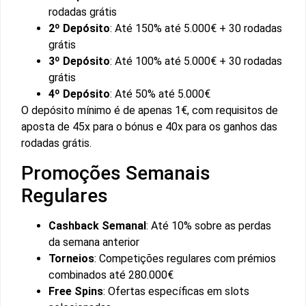
rodadas grátis
2º Depósito
: Até 150% até 5.000€ + 30 rodadas
grátis
3º Depósito
: Até 100% até 5.000€ + 30 rodadas
grátis
4º Depósito
: Até 50% até 5.000€
O depósito mínimo é de apenas 1€, com requisitos de
aposta de 45x para o bónus e 40x para os ganhos das
rodadas grátis.
Promoções Semanais
Regulares
Cashback Semanal
: Até 10% sobre as perdas
da semana anterior
Torneios
: Competições regulares com prémios
combinados até 280.000€
Free Spins
: Ofertas específicas em slots