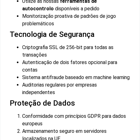
Utilize as nossas
ferramentas de
autocontrolo
disponíveis a pedido
Monitorização proativa de padrões de jogo
problemáticos
Tecnologia de Segurança
Criptografia SSL de 256-bit para todas as
transações
Autenticação de dois fatores opcional para
contas
Sistema antifraude baseado em machine learning
Auditorias regulares por empresas
independentes
Proteção de Dados
Conformidade com princípios GDPR para dados
europeus
Armazenamento seguro em servidores
localizados na UE