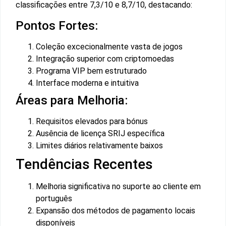
classificações entre 7,3/10 e 8,7/10, destacando:
Pontos Fortes:
Coleção excecionalmente vasta de jogos
Integração superior com criptomoedas
Programa VIP bem estruturado
Interface moderna e intuitiva
Áreas para Melhoria:
Requisitos elevados para bónus
Ausência de licença SRIJ específica
Limites diários relativamente baixos
Tendências Recentes
Melhoria significativa no suporte ao cliente em
português
Expansão dos métodos de pagamento locais
disponíveis