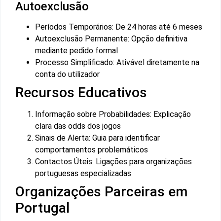
Autoexclusão
Períodos Temporários: De 24 horas até 6 meses
Autoexclusão Permanente: Opção definitiva
mediante pedido formal
Processo Simplificado: Ativável diretamente na
conta do utilizador
Recursos Educativos
Informação sobre Probabilidades: Explicação
clara das odds dos jogos
Sinais de Alerta: Guia para identificar
comportamentos problemáticos
Contactos Úteis: Ligações para organizações
portuguesas especializadas
Organizações Parceiras em
Portugal