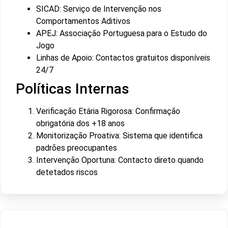
SICAD: Serviço de Intervenção nos
Comportamentos Aditivos
APEJ: Associação Portuguesa para o Estudo do
Jogo
Linhas de Apoio: Contactos gratuitos disponíveis
24/7
Políticas Internas
Verificação Etária Rigorosa: Confirmação
obrigatória dos +18 anos
Monitorização Proativa: Sistema que identifica
padrões preocupantes
Intervenção Oportuna: Contacto direto quando
detetados riscos