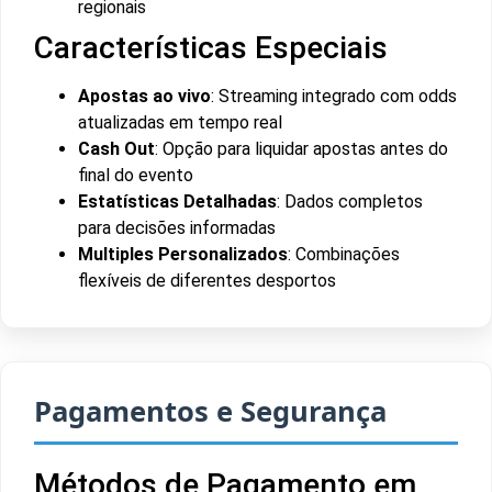
regionais
Características Especiais
Apostas ao vivo
: Streaming integrado com odds
atualizadas em tempo real
Cash Out
: Opção para liquidar apostas antes do
final do evento
Estatísticas Detalhadas
: Dados completos
para decisões informadas
Multiples Personalizados
: Combinações
flexíveis de diferentes desportos
Pagamentos e Segurança
Métodos de Pagamento em