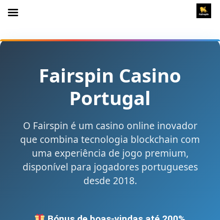
Fairspin Casino
Portugal
O Fairspin é um casino online inovador
que combina tecnologia blockchain com
uma experiência de jogo premium,
disponível para jogadores portugueses
desde 2018.
Bónus de boas-vindas até 200%